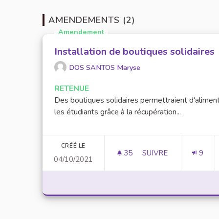
AMENDEMENTS (2)
Amendement
Installation de boutiques solidaires
DOS SANTOS Maryse
RETENUE
Des boutiques solidaires permettraient d'alimen
les étudiants grâce à la récupération...
CRÉÉ LE
35
35 ABONNÉS
SUIVRE
9
04/10/2021
INSTALLATION DE BO