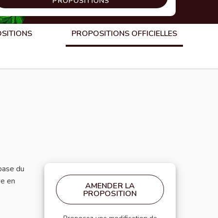
PROPOSITIONS
OSITIONS
PROPOSITIONS OFFICIELLES
 base du
se en
AMENDER LA
PROPOSITION