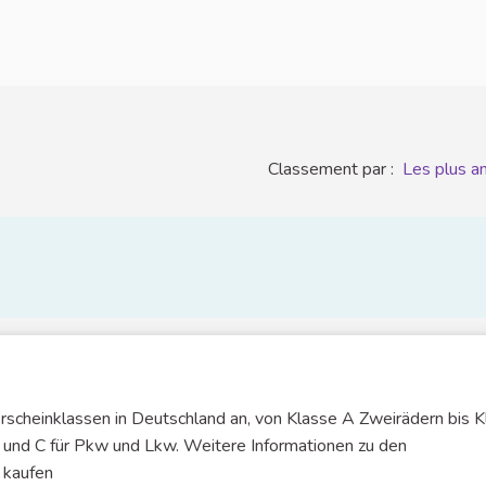
Classement par :
Les plus a
erscheinklassen in Deutschland an, von Klasse A Zweirädern bis 
B und C für Pkw und Lkw. Weitere Informationen zu den
 kaufen