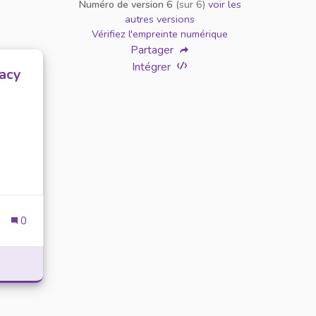
Numéro de version 6
(sur 6)
voir les
autres versions
Vérifiez l'empreinte numérique
Partager
Intégrer
vacy
e
0
AINTAIN YOUR PRIVACY