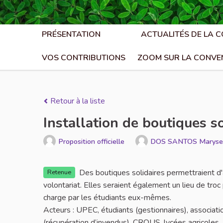
PRÉSENTATION
ACTUALITÉS DE LA 
VOS CONTRIBUTIONS
ZOOM SUR LA CONVE
Retour à la liste
Installation de boutiques so
Proposition officielle
DOS SANTOS Maryse
Des boutiques solidaires permettraient d'a
Retenue
volontariat. Elles seraient également un lieu de troc
charge par les étudiants eux-mêmes.
Acteurs : UPEC, étudiants (gestionnaires), associat
(récupération d’invendus), CROUS, lycées agricoles