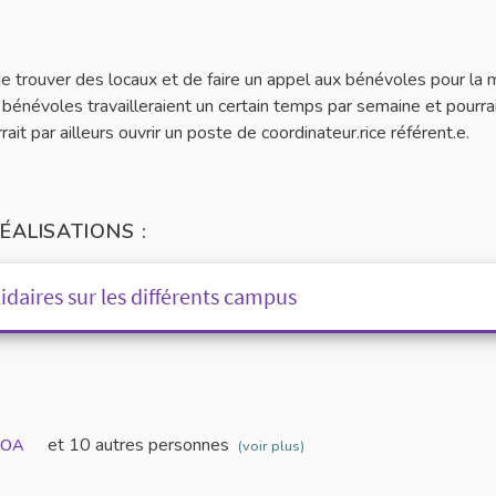
e trouver des locaux et de faire un appel aux bénévoles pour la 
 bénévoles travailleraient un certain temps par semaine et pourra
rait par ailleurs ouvrir un poste de coordinateur.rice référent.e.
ÉALISATIONS :
lidaires sur les différents campus
et 10 autres personnes
SOA
(voir plus)