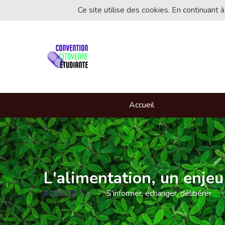
Ce site utilise des cookies. En continuant à
Accueil
L'alimentation, un enjeu
#CCE2021
S'informer, échanger, délibérer
(Lien externe)