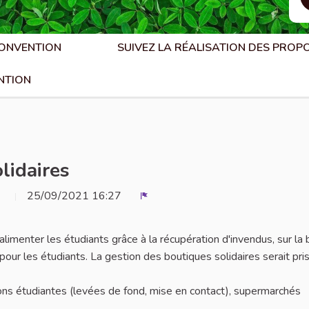
CONVENTION
SUIVEZ LA RÉALISATION DES PROP
NTION
lidaires
25/09/2021 16:27
Signaler
limenter les étudiants grâce à la récupération d'invendus, sur la
 pour les étudiants. La gestion des boutiques solidaires serait pri
ions étudiantes (levées de fond, mise en contact), supermarchés