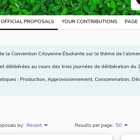
OFFICIAL PROPOSALS
YOUR CONTRIBUTIONS
PAGE
 de la Convention Citoyenne Étudiante sur le thème de l'alime
 et délibérées au cours des trois journées de délibération d
atiques : Production, Approvisionnement, Consommation, Déche
oposals by:
Recent
Results per page:
50