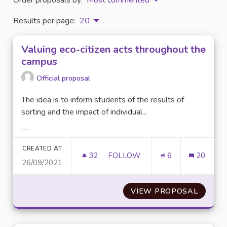
Results per page:
20
Valuing eco-citizen acts throughout the
campus
Official proposal
The idea is to inform students of the results of
sorting and the impact of individual...
Filter results for category:
CREATED AT
32
32 FOLLOWERS
FOLLOW
6
20
26/09/2021
VALUING ECO-CITIZEN ACTS 
VIEW PROPOSAL
VALUIN