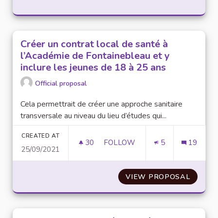
Créer un contrat local de santé à
l’Académie de Fontainebleau et y
inclure les jeunes de 18 à 25 ans
Official proposal
Cela permettrait de créer une approche sanitaire
transversale au niveau du lieu d’études qui...
CREATED AT
30
30 FOLLOWERS
FOLLOW
5
19
25/09/2021
CRÉER UN CONTRAT LOCAL DE 
VIEW PROPOSAL
CRÉER 