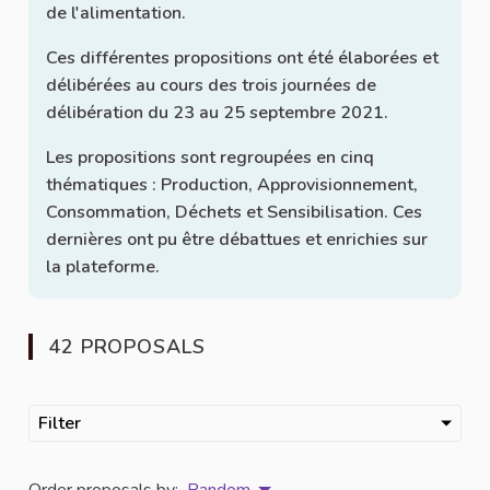
de l'alimentation.
Ces différentes propositions ont été élaborées et
délibérées au cours des trois journées de
délibération du 23 au 25 septembre 2021.
Les propositions sont regroupées en cinq
thématiques : Production, Approvisionnement,
Consommation, Déchets et Sensibilisation. Ces
dernières ont pu être débattues et enrichies sur
la plateforme.
42 PROPOSALS
Filter
Order proposals by:
Random