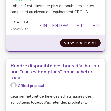
L’objectif est d’installer plus de poubelles sur les
campus et au niveau de l’équipement CROUS...
CREATED AT
34
34 FOLLOWERS
FOLLOW
12
10
26/09/2021
INSTALLATION DE POUBELLES D
VIEW PROPOSAL
INSTAL
Rendre disponible des bons d’achat ou
une “cartes bon plans” pour acheter
local
Official proposal
Cela permettrait de faire des achats auprès des
agriculteurs locaux, d’acheter des produits (y...