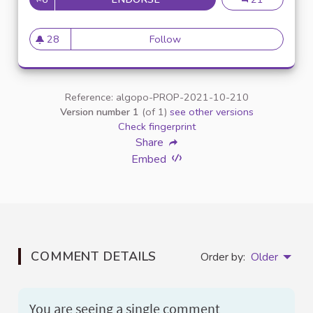
28
Follow
Généralisation de repas végé
28 followers
Reference: algopo-PROP-2021-10-210
Version number 1
(of 1)
see other versions
Check fingerprint
Share
Embed
COMMENT DETAILS
Order by:
Older
You are seeing a single comment