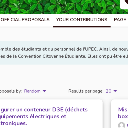
OFFICIAL PROPOSALS
YOUR CONTRIBUTIONS
PAGE
emble des étudiants et du personnel de l'UPEC. Ainsi, de nouv
lles de la Convention Citoyenne Étudiante. Elles ont pu être e
oposals by:
Random
Results per page:
20
ugurer un conteneur D3E (déchets
Mis
quipements électriques et
box
ctroniques.