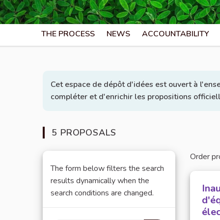
THE PROCESS
NEWS
ACCOUNTABILITY
Cet espace de dépôt d'idées est ouvert à l'ens
compléter et d'enrichir les propositions officie
5 PROPOSALS
Order pr
The form below filters the search
results dynamically when the
Ina
search conditions are changed.
d'é
éle