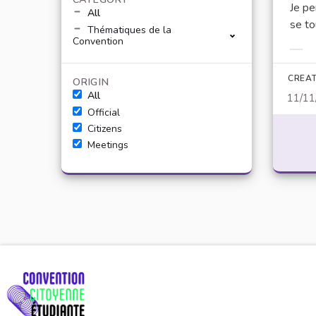
Je pe
All
se to
Thématiques de la
Convention
Filt
CREAT
ORIGIN
All
11/11
Official
Citizens
Meetings