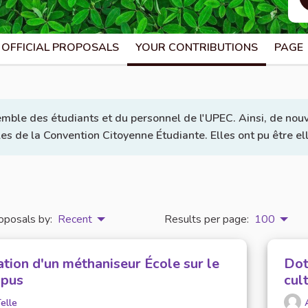
OFFICIAL PROPOSALS
YOUR CONTRIBUTIONS
PAGE
emble des étudiants et du personnel de l'UPEC. Ainsi, de nouv
lles de la Convention Citoyenne Étudiante. Elles ont pu être e
oposals by:
Recent
Results per page:
100
ation d'un méthaniseur École sur le
Dot
pus
cul
elle