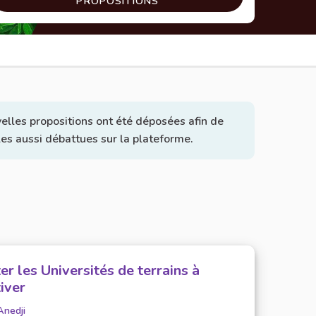
PROPOSITIONS
elles propositions ont été déposées afin de
lles aussi débattues sur la plateforme.
er les Universités de terrains à
tiver
Anedji