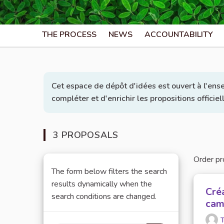
THE PROCESS
NEWS
ACCOUNTABILITY
Cet espace de dépôt d'idées est ouvert à l'ens
compléter et d'enrichir les propositions officie
3 PROPOSALS
Order pr
The form below filters the search
results dynamically when the
Cré
search conditions are changed.
cam
T