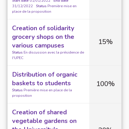
Start date
01/01/2022
End date
31/12/2022
Status
Première mise en
place de la proposition
Creation of solidarity
grocery shops on the
15%
various campuses
Status
En discussion avec la présidence de
l'UPEC
Distribution of organic
baskets to students
100%
Status
Première mise en place de la
proposition
Creation of shared
vegetable gardens on