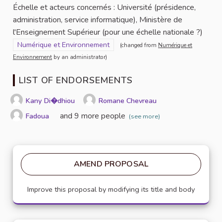
Échelle et acteurs concernés : Université (présidence,
administration, service informatique), Ministère de
l'Enseignement Supérieur (pour une échelle nationale ?)
Filter results for scope: Numérique et Environnement
Numérique et Environnement
(changed from
Numérique et
Environnement
by an administrator)
LIST OF ENDORSEMENTS
Kany Di�dhiou
Romane Chevreau
and 9 more people
Fadoua
(see more)
AMEND PROPOSAL
Improve this proposal by modifying its title and body