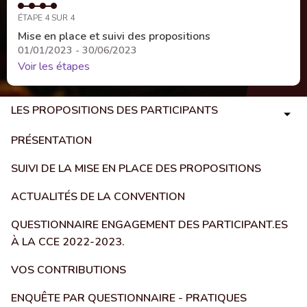
ÉTAPE 4 SUR 4
Mise en place et suivi des propositions
01/01/2023 - 30/06/2023
Voir les étapes
LES PROPOSITIONS DES PARTICIPANTS
PRÉSENTATION
SUIVI DE LA MISE EN PLACE DES PROPOSITIONS
ACTUALITÉS DE LA CONVENTION
QUESTIONNAIRE ENGAGEMENT DES PARTICIPANT.ES
À LA CCE 2022-2023.
VOS CONTRIBUTIONS
ENQUÊTE PAR QUESTIONNAIRE - PRATIQUES