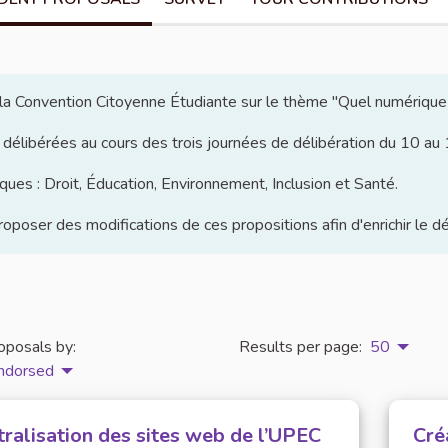
e la Convention Citoyenne Étudiante sur le thème "Quel numérique
 délibérées au cours des trois journées de délibération du 10 a
ues : Droit, Éducation, Environnement, Inclusion et Santé.
poser des modifications de ces propositions afin d'enrichir le d
oposals by:
Results per page:
50
ndorsed
tralisation des sites web de l’UPEC
Cré