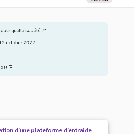
 pour quelle société ?"
u 12 octobre 2022.
ébat 💡
ation d’une plateforme d’entraide