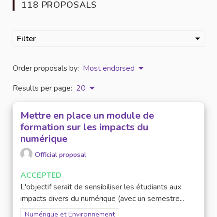
118 PROPOSALS
Filter
Order proposals by:
Most endorsed
Results per page:
20
Mettre en place un module de
formation sur les impacts du
numérique
Official proposal
ACCEPTED
L'objectif serait de sensibiliser les étudiants aux
impacts divers du numérique (avec un semestre...
Filter results for scope: Numérique et Environnement
Numérique et Environnement