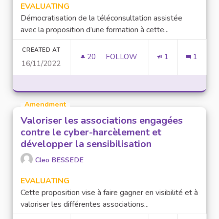
EVALUATING
Démocratisation de la téléconsultation assistée
avec la proposition d’une formation à cette...
CREATED AT
20
20 FOLLOWERS
FOLLOW
1
1
16/11/2022
DÉVELOPPEMENT DE LA TÉLÉ
Amendment
Valoriser les associations engagées
contre le cyber-harcèlement et
développer la sensibilisation
Cleo BESSEDE
EVALUATING
Cette proposition vise à faire gagner en visibilité et à
valoriser les différentes associations...