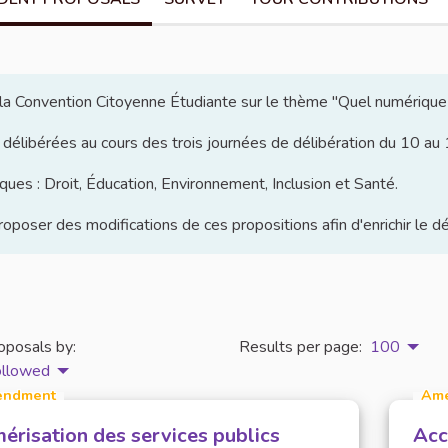
e la Convention Citoyenne Étudiante sur le thème "Quel numérique
 délibérées au cours des trois journées de délibération du 10 a
ues : Droit, Éducation, Environnement, Inclusion et Santé.
poser des modifications de ces propositions afin d'enrichir le d
oposals by:
Results per page:
100
ollowed
ndment
Am
érisation des services publics
Acc