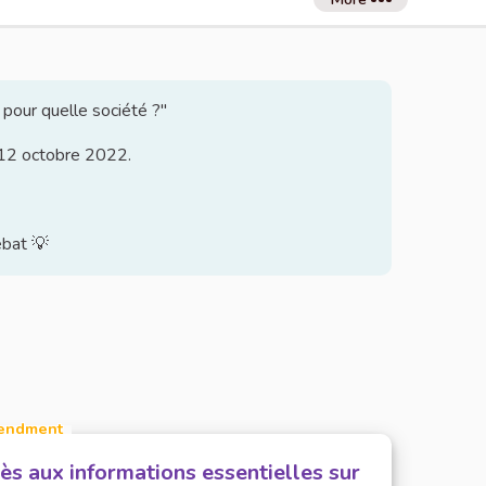
 pour quelle société ?"
u 12 octobre 2022.
ébat 💡
endment
ès aux informations essentielles sur