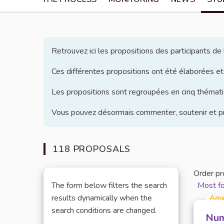
Retrouvez ici les propositions des participants d
Ces différentes propositions ont été élaborées et
Les propositions sont regroupées en cinq thématiq
Vous pouvez désormais commenter, soutenir et pro
118 PROPOSALS
Order pr
The form below filters the search
Most f
Ame
results dynamically when the
search conditions are changed.
Num