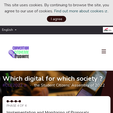
This site uses cookies. By continuing to browse the site, you
agree to our use of cookies.
Find out more about cookies
.
(Ext
I agree
English
Choisir la langue
Choose language
Which digital for which society ?
#CCE2022
the Student Citizens' Assembly of 2022
(External link)
PHASE 4 OF 4
Implementation and Monitoring of Proposals