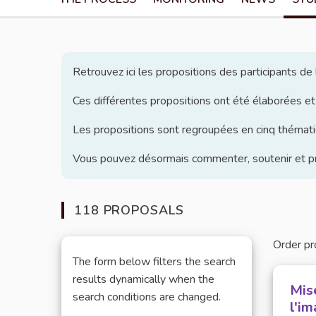
Retrouvez ici les propositions des participants d
Ces différentes propositions ont été élaborées et
Les propositions sont regroupées en cinq thématiq
Vous pouvez désormais commenter, soutenir et pro
118 PROPOSALS
Order pr
The form below filters the search
results dynamically when the
Mise
search conditions are changed.
l'i