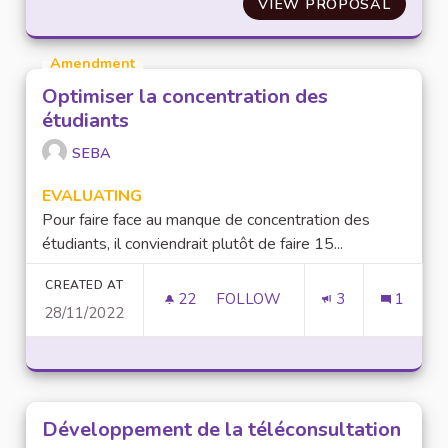
VIEW PROPOSAL
CRÉATI
Amendment
Optimiser la concentration des
étudiants
SEBA
EVALUATING
Pour faire face au manque de concentration des
étudiants, il conviendrait plutôt de faire 15...
CREATED AT
22
22 FOLLOWERS
FOLLOW
3
1
28/11/2022
OPTIMISER LA CONCENTRATIO
Développement de la téléconsultation