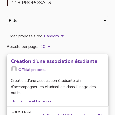
118 PROPOSALS
Filter
Order proposals by:
Random
Results per page:
20
Création d’une association étudiante
Official proposal
Création d’une association étudiante afin
d’accompagner les étudiant.e.s dans l’usage des
outils...
Filter results for scope: Numérique et Inclusion
Numérique et Inclusion
CREATED AT