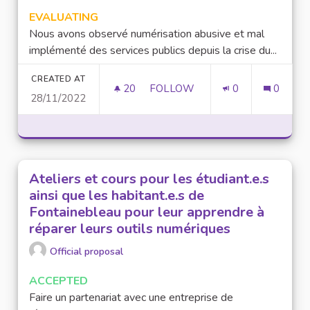
EVALUATING
Nous avons observé numérisation abusive et mal
implémenté des services publics depuis la crise du...
CREATED AT
20
20 FOLLOWERS
FOLLOW
0
0
28/11/2022
NUMÉRISATION DES SERVICES
Ateliers et cours pour les étudiant.e.s
ainsi que les habitant.e.s de
Fontainebleau pour leur apprendre à
réparer leurs outils numériques
Official proposal
ACCEPTED
Faire un partenariat avec une entreprise de