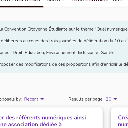
e la Convention Citoyenne Étudiante sur le thème "Quel numérique
 délibérées au cours des trois journées de délibération du 10 a
ues : Droit, Éducation, Environnement, Inclusion et Santé.
poser des modifications de ces propositions afin d'enrichir le d
oposals by:
Recent
Results per page:
20
er des référents numériques ainsi
Cré
une association dédiée à
num