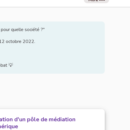
 pour quelle société ?"
u 12 octobre 2022.
ébat 💡
ation d'un pôle de médiation
érique