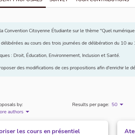
e la Convention Citoyenne Étudiante sur le thème "Quel numérique
 délibérées au cours des trois journées de délibération du 10 a
ues : Droit, Éducation, Environnement, Inclusion et Santé.
poser des modifications de ces propositions afin d'enrichir le d
oposals by:
Results per page:
50
ore authors
riser les cours en présentiel
Ate