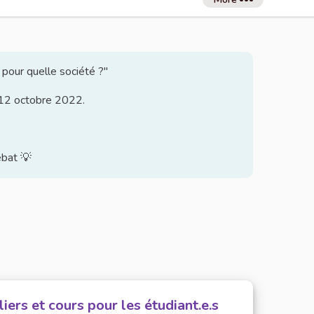
 pour quelle société ?"
u 12 octobre 2022.
ébat 💡
liers et cours pour les étudiant.e.s