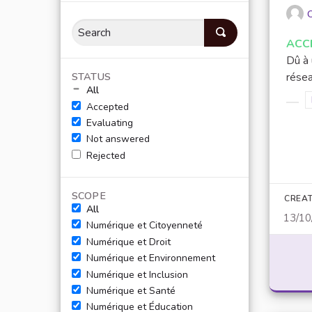
O
ACC
Dû à
STATUS
résea
All
Accepted
Filt
Evaluating
Not answered
Rejected
SCOPE
CREAT
All
13/10
Numérique et Citoyenneté
Numérique et Droit
Numérique et Environnement
Numérique et Inclusion
Numérique et Santé
Numérique et Éducation