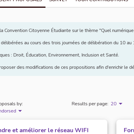
e la Convention Citoyenne Étudiante sur le thème "Quel numérique
 délibérées au cours des trois journées de délibération du 10 a
ues : Droit, Éducation, Environnement, Inclusion et Santé.
poser des modifications de ces propositions afin d'enrichir le d
oposals by:
Results per page:
20
ndorsed
ndre et améliorer le réseau WIFI
For