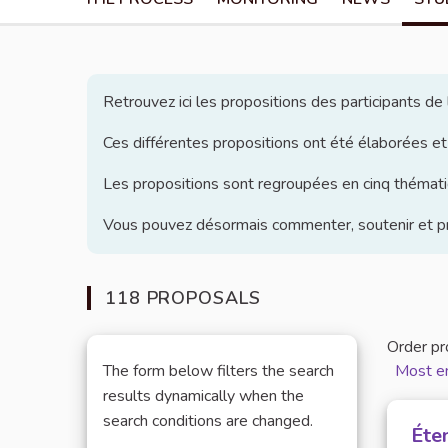
Retrouvez ici les propositions des participants d
Ces différentes propositions ont été élaborées et
Les propositions sont regroupées en cinq thématiq
Vous pouvez désormais commenter, soutenir et pro
118 PROPOSALS
Order pr
The form below filters the search
Most e
results dynamically when the
search conditions are changed.
Éte