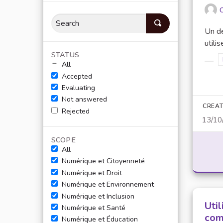
O
Un de
utili
STATUS
All
Filt
Accepted
Evaluating
Not answered
CREAT
Rejected
13/10
SCOPE
All
Numérique et Citoyenneté
Numérique et Droit
Numérique et Environnement
Numérique et Inclusion
Uti
Numérique et Santé
com
Numérique et Éducation