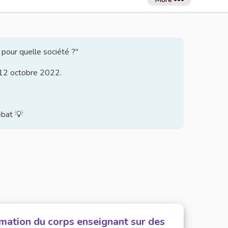
 pour quelle société ?"
u 12 octobre 2022.
ébat 💡
mation du corps enseignant sur des