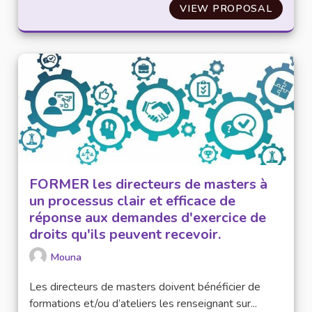
VIEW PROPOSAL
AMÉLI
FORMER les directeurs de masters à
un processus clair et efficace de
réponse aux demandes d'exercice de
droits qu'ils peuvent recevoir.
Mouna
Les directeurs de masters doivent bénéficier de
formations et/ou d’ateliers les renseignant sur...