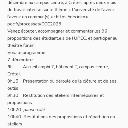
décembre au campus centre, à Créteil, après deux mois
de travail intense sur le thème « L’université de l’avenir –
l’avenir en commun(s) » : https://decidim.u-
pec.fr/processes/CCE2023.
Venez écouter, accompagner et commenter les 96
propositions des étudiant.e.s de l’UPEC, et participer au
théâtre forum.
Voici le programme :
7 décembre
9
h Accueil amphi 7, bâtiment T, campus centre,
Créteil
9h15 Présentation du déroulé de la clôture et de ses
outils
9h30 Restitution des ateliers intermédiaires et
propositions
10h20
pause café
10h40 Restitutions des propositions et répartition en
ateliers