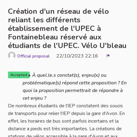
Création d'un réseau de vélo
reliant les différents
établissement de l'UPEC à
Fontainebleau réservé aux
étudiants de l'UPEC. Vélo U'bleau
22/10/2023 22:16
Official proposal
Report
À quel.le.s constat(s), enjeu(x) ou
Accepted
problématique(s) répond cette proposition ? En
quoi la proposition permettrait de répondre à
cet enjeu ?
De nombreux étudiants de l'IEP constatent des soucis
de transports pour relier l'IEP depuis la gare d'Avon. En
effet, les horaires de bus sont parfois incertains et la
distance a pieds est très importantes. La créations de
stations de vélos accessible à la gare d'Avon et aux