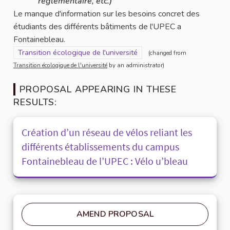
réglementaire, etc.)
Le manque d'information sur les besoins concret des
étudiants des différents bâtiments de l'UPEC a
Fontainebleau.
Filter results for scope: Transition écologique de l'université
Transition écologique de l'université
(changed from
Transition écologique de l'université
by an administrator)
PROPOSAL APPEARING IN THESE
RESULTS:
Création d’un réseau de vélos reliant les
différents établissements du campus
Fontainebleau de l’UPEC : Vélo u’bleau
AMEND PROPOSAL