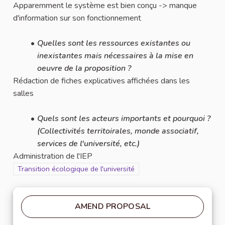
Apparemment le système est bien conçu -> manque
d'information sur son fonctionnement
Quelles sont les ressources existantes ou
inexistantes mais nécessaires à la mise en
oeuvre de la proposition ?
Rédaction de fiches explicatives affichées dans les
salles
Quels sont les acteurs importants et pourquoi ?
(Collectivités territoirales, monde associatif,
services de l'université, etc.)
Administration de l'IEP
Filter results for scope: Transition écologique de l'université
Transition écologique de l'université
AMEND PROPOSAL