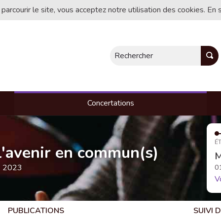
 parcourir le site, vous acceptez notre utilisation des cookies. En 
Rechercher
Concertations
ÉT
, l'avenir en commun(s)
M
e 2023
0
V
PUBLICATIONS
SUIVI 