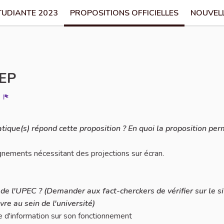
TUDIANTE 2023
PROPOSITIONS OFFICIELLES
NOUVEL
IEP
Signaler
atique(s) répond cette proposition ? En quoi la proposition per
ignements nécessitant des projections sur écran.
in de l'UPEC ? (Demander aux fact-cherckers de vérifier sur le s
re au sein de l'université)
d'information sur son fonctionnement