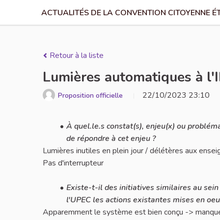
ACTUALITÉS DE LA CONVENTION CITOYENNE É
Retour à la liste
Lumières automatiques à l'
22/10/2023 23:10
Proposition officielle
À quel.le.s constat(s), enjeu(x) ou problém
de répondre à cet enjeu ?
Lumières inutiles en plein jour / délétères aux ense
Pas d'interrupteur
Existe-t-il des initiatives similaires au se
l'UPEC les actions existantes mises en oeuv
Apparemment le système est bien conçu -> manque 