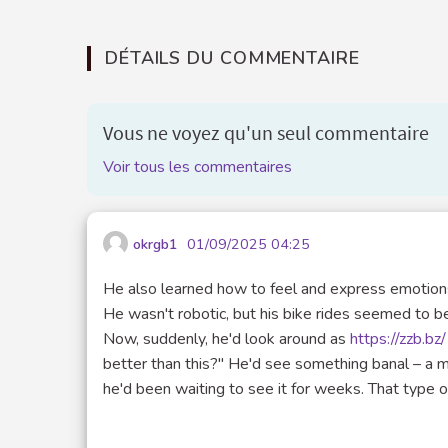
DÉTAILS DU COMMENTAIRE
Vous ne voyez qu'un seul commentaire
Voir tous les commentaires
okrgb1
01/09/2025 04:25
He also learned how to feel and express emotion
He wasn't robotic, but his bike rides seemed to be
Now, suddenly, he'd look around as
https://zzb.b
better than this?" He'd see something banal – a 
he'd been waiting to see it for weeks. That type 