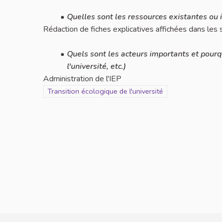
Quelles sont les ressources existantes ou 
Rédaction de fiches explicatives affichées dans les 
Quels sont les acteurs importants et pourquo
l'université, etc.)
Administration de l'IEP
Filtrer les résultats pour le secteur : Transition écologi
Transition écologique de l'université