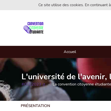
Ce site utilise des cookies. En continuant à
Accueil
L'université de l'avenir
#CCE2023
La convention citoyenne étudiant
(Lien externe)
PRÉSENTATION