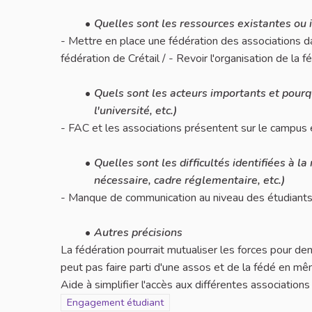
Quelles sont les ressources existantes ou 
- Mettre en place une fédération des associations 
fédération de Crétail / - Revoir l'organisation de la f
Quels sont les acteurs importants et pourquo
l'université, etc.)
- FAC et les associations présentent sur le campus
Quelles sont les difficultés identifiées à 
nécessaire, cadre réglementaire, etc.)
- Manque de communication au niveau des étudiants
Autres précisions
La fédération pourrait mutualiser les forces pour d
peut pas faire parti d'une assos et de la fédé en m
Aide à simplifier l'accès aux différentes association
Filtrer les résultats pour le secteur : Engagement étud
Engagement étudiant