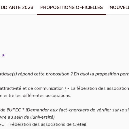
TUDIANTE 2023
PROPOSITIONS OFFICIELLES
NOUVEL
Signaler
atique(s) répond cette proposition ? En quoi la proposition per
ttractivité et de communication / - La fédération des associatio
e entre les différentes associations.
in de l'UPEC ? (Demander aux fact-cherckers de vérifier sur le s
re au sein de l'université)
FAC = Fédération des associations de Créteil