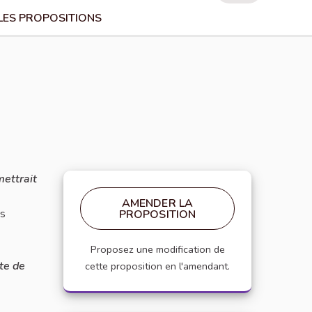
LES PROPOSITIONS
mettrait
AMENDER LA
ns
PROPOSITION
Proposez une modification de
ite de
cette proposition en l'amendant.