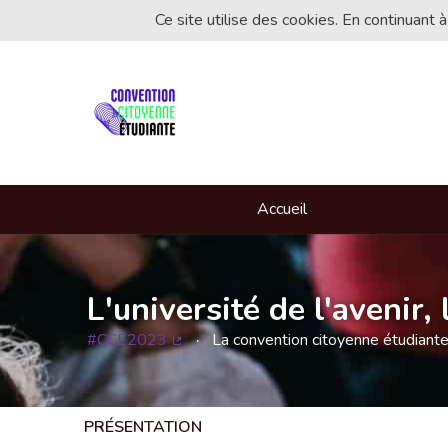
Ce site utilise des cookies. En continuant à
Accueil
L'université de l'avenir
#CCE2023
La convention citoyenne étudiant
(Lien externe)
PRÉSENTATION