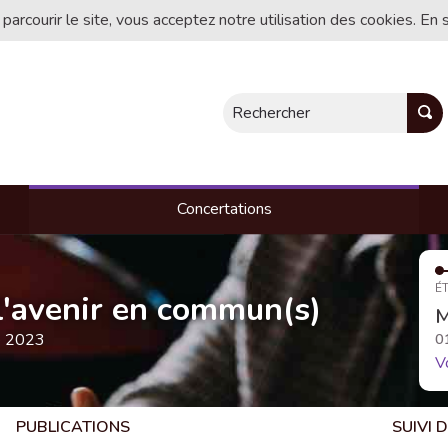
 parcourir le site, vous acceptez notre utilisation des cookies. En 
Rechercher
Concertations
ÉT
, l'avenir en commun(s)
M
e 2023
0
V
PUBLICATIONS
SUIVI 