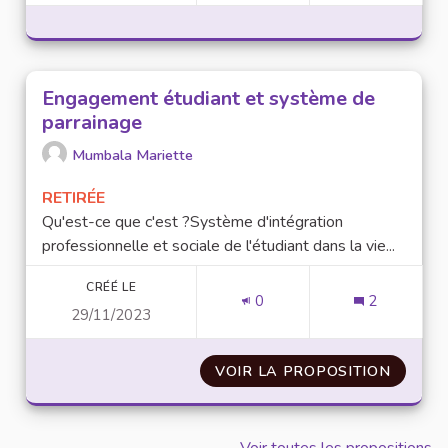
Engagement étudiant et système de
parrainage
Mumbala Mariette
RETIRÉE
Qu'est-ce que c'est ?Système d'intégration
professionnelle et sociale de l'étudiant dans la vie...
CRÉÉ LE
0
2
29/11/2023
VOIR LA PROPOSITION
ENGAG
Voir toutes les propositions