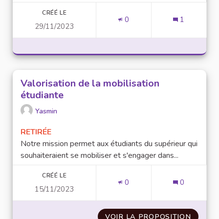
CRÉÉ LE
0
1
29/11/2023
Valorisation de la mobilisation
étudiante
Yasmin
RETIRÉE
Notre mission permet aux étudiants du supérieur qui
souhaiteraient se mobiliser et s'engager dans...
CRÉÉ LE
0
0
15/11/2023
VOIR LA PROPOSITION
VALORI