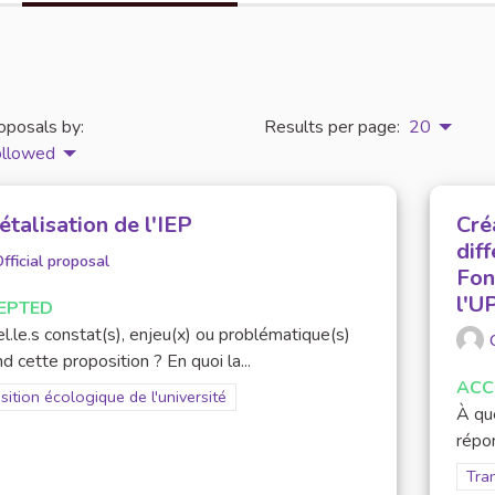
oposals by:
Results per page:
20
ollowed
talisation de l'IEP
Cré
dif
fficial proposal
Fon
l'U
EPTED
l.le.s constat(s), enjeu(x) ou problématique(s)
d cette proposition ? En quoi la...
ACC
er results for scope: Transition écologique de l'université
sition écologique de l'université
À que
répon
Filt
Tran