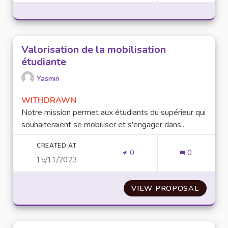
Valorisation de la mobilisation
étudiante
Yasmin
WITHDRAWN
Notre mission permet aux étudiants du supérieur qui
souhaiteraient se mobiliser et s'engager dans...
CREATED AT
0
0
15/11/2023
VIEW PROPOSAL
VALORI