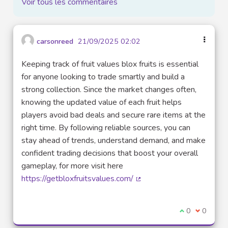
Voir tous les commentaires
carsonreed
21/09/2025 02:02
Keeping track of fruit values blox fruits is essential
for anyone looking to trade smartly and build a
strong collection. Since the market changes often,
knowing the updated value of each fruit helps
players avoid bad deals and secure rare items at the
right time. By following reliable sources, you can
stay ahead of trends, understand demand, and make
confident trading decisions that boost your overall
gameplay, for more visit here
https://getbloxfruitsvalues.com/
(Lien externe)
Je suis d'acco
0
Je ne sui
0