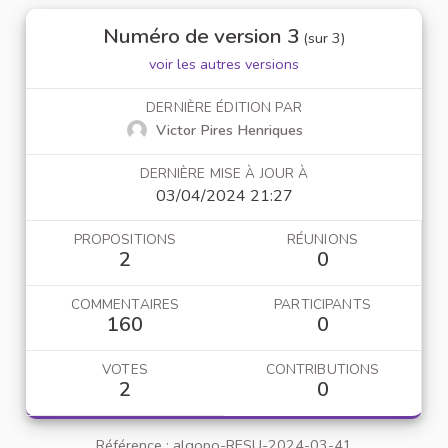
Numéro de version 3
(sur 3)
voir les autres versions
DERNIÈRE ÉDITION PAR
Victor Pires Henriques
DERNIÈRE MISE À JOUR À
03/04/2024 21:27
PROPOSITIONS
RÉUNIONS
2
0
COMMENTAIRES
PARTICIPANTS
160
0
VOTES
CONTRIBUTIONS
2
0
Référence : algopo-RESU-2024-03-41