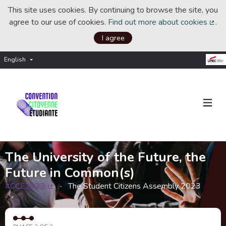
This site uses cookies. By continuing to browse the site, you
agree to our use of cookies.
Find out more about cookies
.
(Ext
I agree
English
Choisir la langue
Choose language
The University of the Future, the
Future in Common(s)
#CCE2023
The Student Citizens Assembly 2023
(External link)