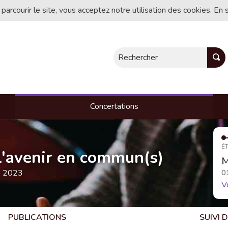
 parcourir le site, vous acceptez notre utilisation des cookies. En 
Rechercher
Concertations
ÉT
, l'avenir en commun(s)
M
e 2023
0
V
PUBLICATIONS
SUIVI 