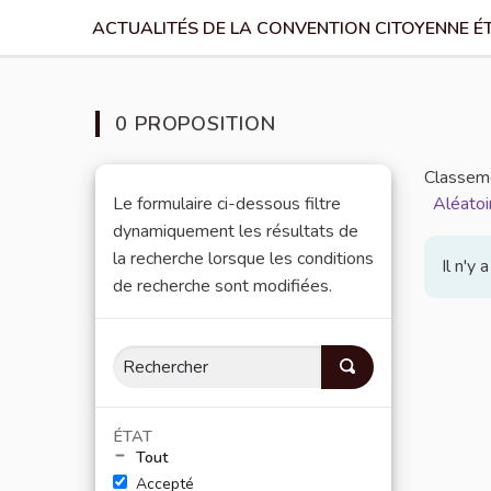
ACTUALITÉS DE LA CONVENTION CITOYENNE É
0 PROPOSITION
Classeme
Le formulaire ci-dessous filtre
Aléatoi
dynamiquement les résultats de
la recherche lorsque les conditions
Il n'y
de recherche sont modifiées.
ÉTAT
Tout
Accepté