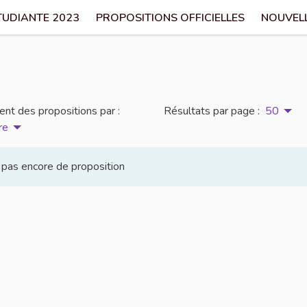
TUDIANTE 2023
PROPOSITIONS OFFICIELLES
NOUVEL
nt des propositions par :
Résultats par page :
50
re
 a pas encore de proposition