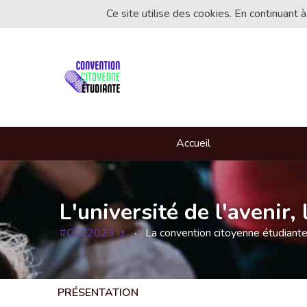
Ce site utilise des cookies. En continuant à
Accueil
L'université de l'avenir
#CCE2023
La convention citoyenne étudiant
(Lien externe)
PRÉSENTATION