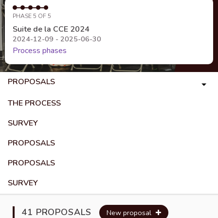
PHASE 5 OF 5
Suite de la CCE 2024
2024-12-09 - 2025-06-30
Process phases
PROPOSALS
THE PROCESS
SURVEY
PROPOSALS
PROPOSALS
SURVEY
41 PROPOSALS
New proposal