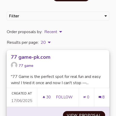
Filter
Order proposals by:
Recent
Results per page:
20
77 game-pk.com
77 game
"77 Game is the perfect spot for real fun and easy
wins! I tried it once and now I can't stop —...
CREATED AT
30
30 FOLLOWERS
FOLLOW
0
8
17/06/2025
77 GAME-PK.COM
VIEW PROPOSAL
77 GA