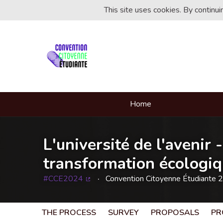
This site uses cookies. By continu
Home
L'université de l'avenir 
transformation écologiqu
#CCE2024
Convention Citoyenne Étudiante 
(External link)
THE PROCESS
SURVEY
PROPOSALS
PR