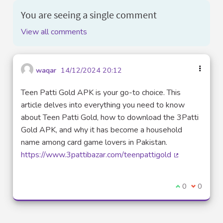
You are seeing a single comment
View all comments
waqar
14/12/2024 20:12
Teen Patti Gold APK is your go-to choice. This
article delves into everything you need to know
about Teen Patti Gold, how to download the 3Patti
Gold APK, and why it has become a household
name among card game lovers in Pakistan.
https://www.3pattibazar.com/teenpattigold
(External link)
I agree with t
0
I disagre
0