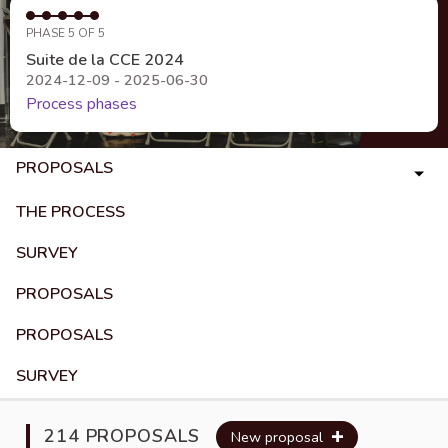
PHASE 5 OF 5
Suite de la CCE 2024
2024-12-09 - 2025-06-30
Process phases
PROPOSALS
THE PROCESS
SURVEY
PROPOSALS
PROPOSALS
SURVEY
214 PROPOSALS
New proposal