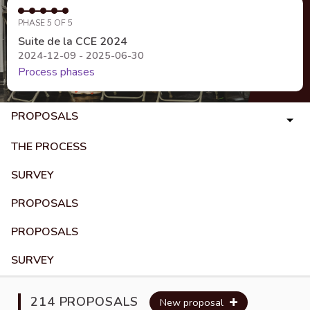
PHASE 5 OF 5
Suite de la CCE 2024
2024-12-09 - 2025-06-30
Process phases
PROPOSALS
THE PROCESS
SURVEY
PROPOSALS
PROPOSALS
SURVEY
214 PROPOSALS
New proposal