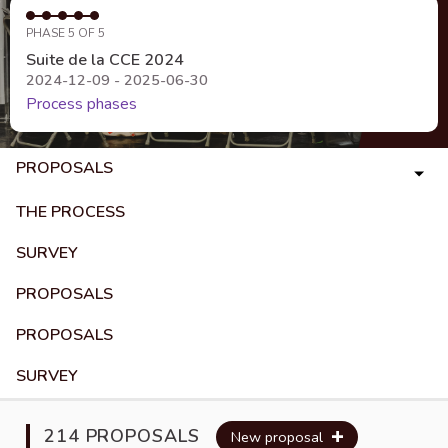
PHASE 5 OF 5
Suite de la CCE 2024
2024-12-09 - 2025-06-30
Process phases
PROPOSALS
THE PROCESS
SURVEY
PROPOSALS
PROPOSALS
SURVEY
214 PROPOSALS
New proposal