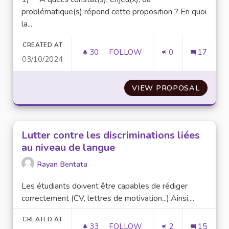
problématique(s) répond cette proposition ? En quoi
la...
CREATED AT
30
30 FOLLOWERS
FOLLOW
0
17
03/10/2024
ORGANISATION D’UNE CAMPAGN
VIEW PROPOSAL
ORGANI
Lutter contre les discriminations liées
au niveau de langue
Rayan Bentata
Les étudiants doivent être capables de rédiger
correctement (CV, lettres de motivation...).Ainsi,...
CREATED AT
33
33 FOLLOWERS
FOLLOW
2
15