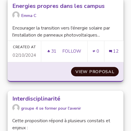
Energies propres dans les campus
Emma C
Encourager la transition vers l'énergie solaire par
l'installation de panneaux photovoltaïques...
CREATED AT
31
31 FOLLOWERS
FOLLOW
0
12
02/10/2024
ENERGIES PROPRES DANS LES
VIEW PROPOSAL
ENERG
Interdisciplinarité
groupe 4 se former pour l'avenir
Cette proposition répond à plusieurs constats et
enjeux :