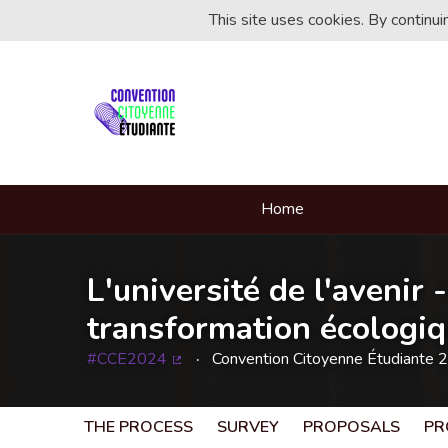
This site uses cookies. By continu
Home
L'université de l'avenir 
transformation écologiqu
#CCE2024
Convention Citoyenne Étudiante 
(External link)
THE PROCESS
SURVEY
PROPOSALS
PR