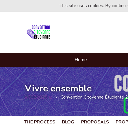
This site uses cookies. By continu
Home
Vivre ensemble
#CCE2025
Convention Citoyenne Étudiante 
(External link)
THE PROCESS
BLOG
PROPOSALS
PRO