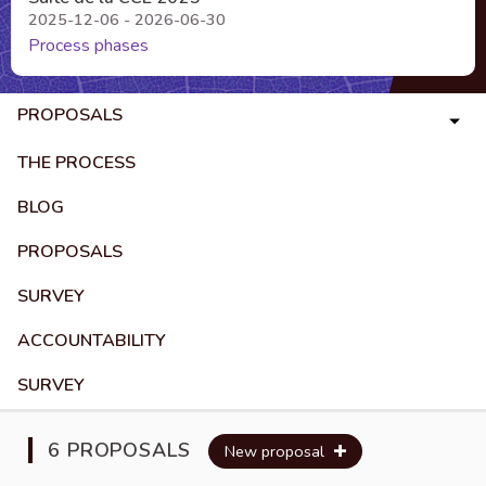
2025-12-06 - 2026-06-30
Process phases
PROPOSALS
THE PROCESS
BLOG
PROPOSALS
SURVEY
ACCOUNTABILITY
SURVEY
6 PROPOSALS
New proposal