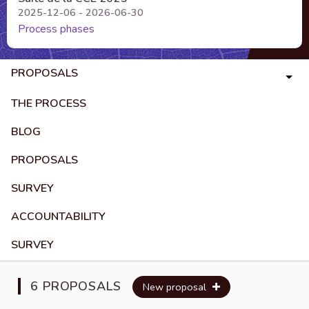
2025-12-06 - 2026-06-30
Process phases
PROPOSALS
THE PROCESS
BLOG
PROPOSALS
SURVEY
ACCOUNTABILITY
SURVEY
6 PROPOSALS
New proposal