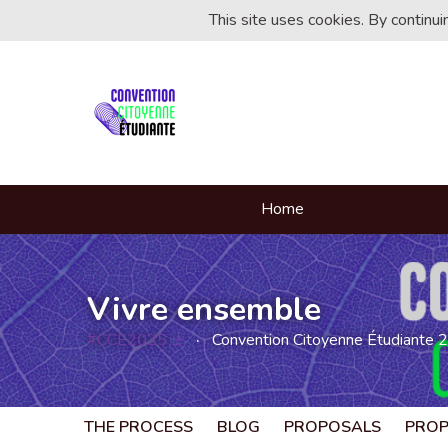
This site uses cookies. By continu
Home
Vivre ensemble
#CCE2025
Convention Citoyenne Étudiante 
(External link)
THE PROCESS
BLOG
PROPOSALS
PRO