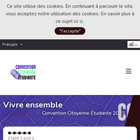
Ce site utilise des cookies. En continuant à parcourir le site,
vous acceptez notre utilisation des cookies. En savoir plus à
ce sujet
ici
.
(Lien externe)
"J'accepte"
Français
Choisir la langue
Choose language
Vivre ensemble
#CCE2025
Convention Citoyenne Étudiante 2025
(Lien externe)
ÉTAPE 5 SUR 5