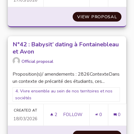
N°36 : AMÉNAGEMENT DES ES
VIEW PROPOSAL
N°36 :
N°42 : Babysit’ dating à Fontainebleau
et Avon
Official proposal
Proposition(s)/ amendements : 2826ContexteDans
un contexte de précarité des étudiants, ces...
Filter results for scope: 4. Vivre ensemble au sein de nos terr
4. Vivre ensemble au sein de nos territoires et nos
sociétés
CREATED AT
2
2 FOLLOWERS
FOLLOW
0
0
18/03/2026
N°42 : BABYSIT’ DATING À F