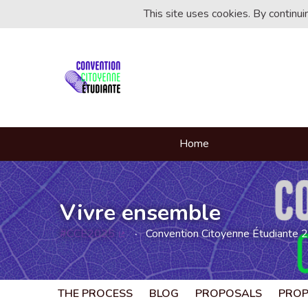
This site uses cookies. By continu
Home
Vivre ensemble
#CCE2025
Convention Citoyenne Étudiante 
(External link)
THE PROCESS
BLOG
PROPOSALS
PRO