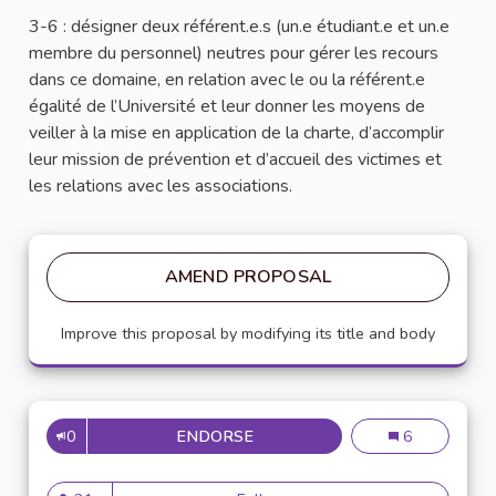
3-6 : désigner deux référent.e.s (un.e étudiant.e et un.e
membre du personnel) neutres pour gérer les recours
dans ce domaine, en relation avec le ou la référent.e
égalité de l’Université et leur donner les moyens de
veiller à la mise en application de la charte, d’accomplir
leur mission de prévention et d’accueil des victimes et
les relations avec les associations.
AMEND PROPOSAL
Improve this proposal by modifying its title and body
0
ENDORSE
21
21
6