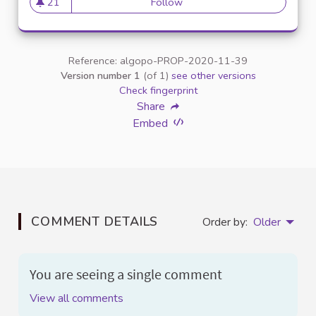
21
Follow
21
21 followers
Reference: algopo-PROP-2020-11-39
Version number 1
(of 1)
see other versions
Check fingerprint
Share
Embed
COMMENT DETAILS
Order by:
Older
You are seeing a single comment
View all comments