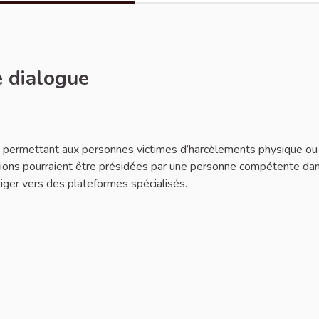
e dialogue
aler
ns permettant aux personnes victimes d’harcèlements physique ou
unions pourraient être présidées par une personne compétente dan
riger vers des plateformes spécialisés.