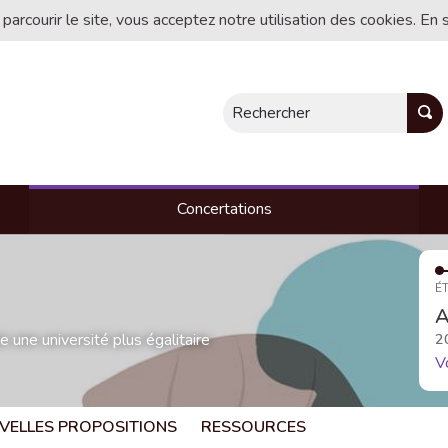
 parcourir le site, vous acceptez notre utilisation des cookies. En 
Rechercher
Concertations
ÉT
A
une université plus égalitaire
2
V
VELLES PROPOSITIONS
RESSOURCES