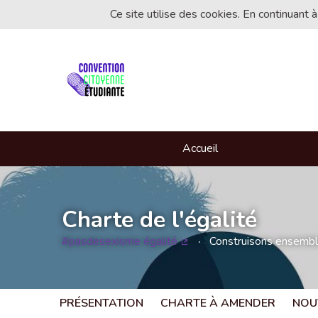
Ce site utilise des cookies. En continuant à
Accueil
Charte de l'égalité
#pasdesexisme égalité
Construisons ensemble 
(Lien externe)
PRÉSENTATION
CHARTE À AMENDER
NOU