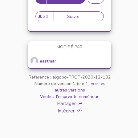
21
Suivre
Mise en place de réunion de 
21 abonnés
MODIFIÉ PAR
eastmar
Référence : algopo-PROP-2020-12-102
Numéro de version 1
(sur 1)
voir les
autres versions
Vérifiez l'empreinte numérique
Partager
Intégrer