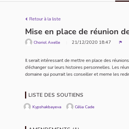
Retour à la liste
Mise en place de réunion d
21/12/2020 18:47
Choriol Axelle
Sign
Il serait intéressant de mettre en place des réunio
d’échanger sur leurs histoires personnelles. Les ré
domaine qui pourrait les conseiller et meme les redi
LISTE DES SOUTIENS
Kypshakbayeva
Célia Cade