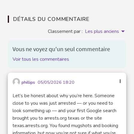
DÉTAILS DU COMMENTAIRE
Classement par :
Les plus anciens
Vous ne voyez qu'un seul commentaire
Voir tous les commentaires
phillips
05/05/2026 18:20
Let’s be honest about why you’re here. Someone
close to you was just arrested — or you need to
look something up — and your first Google search
brought you to arrests.org texas or the site
texas.arrests.org. You found mugshots and booking
information, but now you’re not sure if what you’re