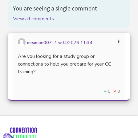
You are seeing a single comment
View all comments
mrsimon007
15/04/2026 11:34
Are you looking for a study group or
connections to help you prepare for your CC
training?
I agree with thi
0
I disagree w
0